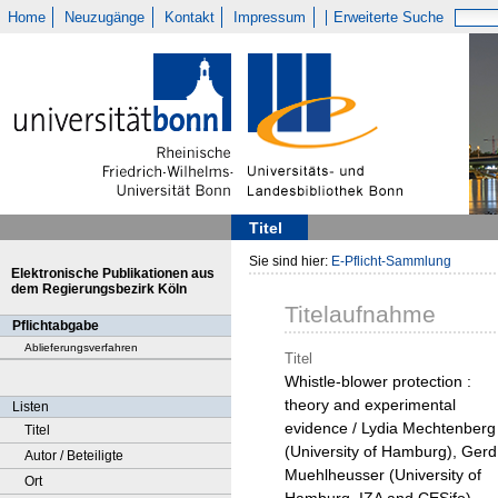
Home
Neuzugänge
Kontakt
Impressum
Erweiterte Suche
Titel
Sie sind hier:
E-Pflicht-Sammlung
Elektronische Publikationen aus
dem Regierungsbezirk Köln
Titelaufnahme
Pflichtabgabe
Ablieferungsverfahren
Titel
Whistle-blower protection :
theory and experimental
Listen
evidence / Lydia Mechtenberg
Titel
(University of Hamburg), Gerd
Autor / Beteiligte
Muehlheusser (University of
Ort