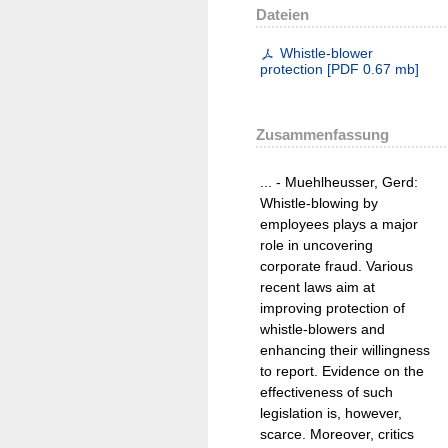
Dateien
Whistle-blower
protection
[
PDF
0.67 mb
]
Zusammenfassung
... - Muehlheusser, Gerd:
Whistle-blowing by
employees plays a major
role in uncovering
corporate fraud. Various
recent laws aim at
improving protection of
whistle-blowers and
enhancing their willingness
to report. Evidence on the
effectiveness of such
legislation is, however,
scarce. Moreover, critics