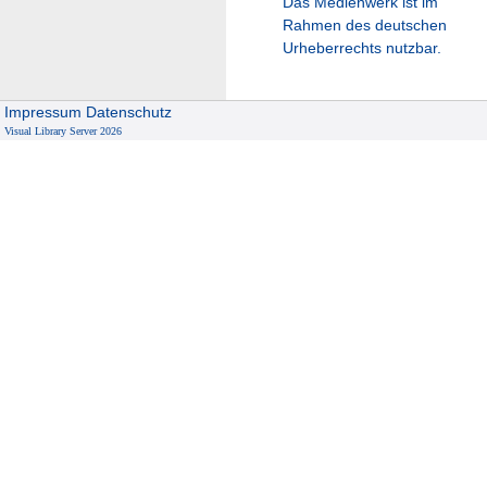
Das Medienwerk ist im
Rahmen des deutschen
Urheberrechts nutzbar.
Impressum
Datenschutz
Visual Library Server 2026