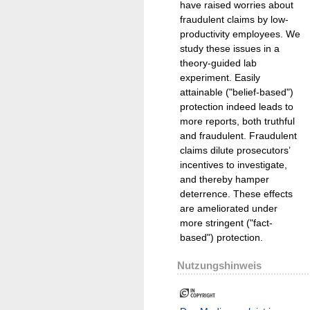
have raised worries about
fraudulent claims by low-
productivity employees. We
study these issues in a
theory-guided lab
experiment. Easily
attainable ("belief-based")
protection indeed leads to
more reports, both truthful
and fraudulent. Fraudulent
claims dilute prosecutors’
incentives to investigate,
and thereby hamper
deterrence. These effects
are ameliorated under
more stringent ("fact-
based") protection.
Nutzungshinweis