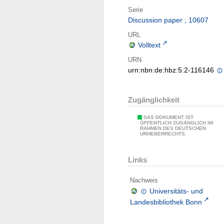
Serie
Discussion paper ; 10607
URL
Volltext
URN
urn:nbn:de:hbz:5:2-116146
Zugänglichkeit
DAS DOKUMENT IST
ÖFFENTLICH ZUGÄNGLICH IM
RAHMEN DES DEUTSCHEN
URHEBERRECHTS.
Links
Nachweis
Universitäts- und
Landesbibliothek Bonn