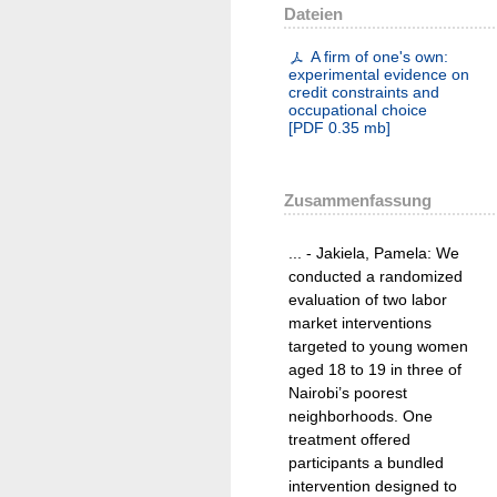
Dateien
A firm of one's own:
experimental evidence on
credit constraints and
occupational choice
[
PDF
0.35 mb
]
Zusammenfassung
... - Jakiela, Pamela: We
conducted a randomized
evaluation of two labor
market interventions
targeted to young women
aged 18 to 19 in three of
Nairobi’s poorest
neighborhoods. One
treatment offered
participants a bundled
intervention designed to