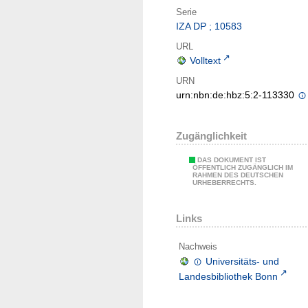
Serie
IZA DP ; 10583
URL
Volltext
URN
urn:nbn:de:hbz:5:2-113330
Zugänglichkeit
DAS DOKUMENT IST
ÖFFENTLICH ZUGÄNGLICH IM
RAHMEN DES DEUTSCHEN
URHEBERRECHTS.
Links
Nachweis
Universitäts- und
Landesbibliothek Bonn