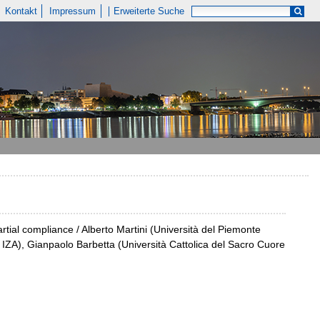
Kontakt
Impressum
Erweiterte Suche
artial compliance / Alberto Martini (Università del Piemonte
IZA), Gianpaolo Barbetta (Università Cattolica del Sacro Cuore