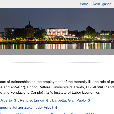
Home
Neuzugänge
act of traineeships on the employment of the mentally ill : the role of p
le and ASVAPP), Enrico Rettore (Università di Trento, FBK-IRVAPP and 
no and Fondazione Cariplo) ; IZA, Institute of Labor Economics
 Alberto
;
Rettore, Enrico
;
Barbetta, Gian Paolo
ngsinstitut zur Zukunft der Arbeit