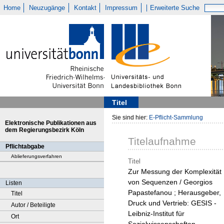
Home
Neuzugänge
Kontakt
Impressum
Erweiterte Suche
Titel
Sie sind hier:
E-Pflicht-Sammlung
Elektronische Publikationen aus
dem Regierungsbezirk Köln
Titelaufnahme
Pflichtabgabe
Ablieferungsverfahren
Titel
Zur Messung der Komplexität
von Sequenzen / Georgios
Listen
Papastefanou ; Herausgeber,
Titel
Druck und Vertrieb: GESIS -
Autor / Beteiligte
Leibniz-Institut für
Ort