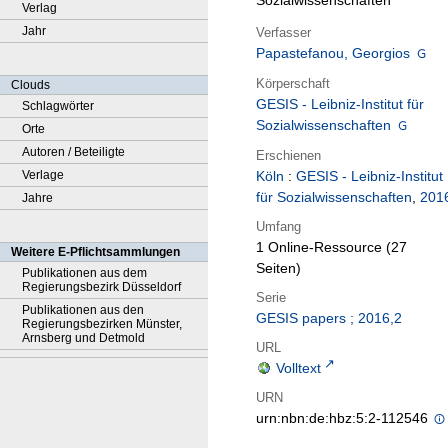
Sozialwissenschaften
Verlag
Jahr
Verfasser
Papastefanou, Georgios
Körperschaft
Clouds
GESIS - Leibniz-Institut für
Schlagwörter
Sozialwissenschaften
Orte
Autoren / Beteiligte
Erschienen
Verlage
Köln
:
GESIS - Leibniz-Institut
für Sozialwissenschaften
,
201
Jahre
Umfang
1 Online-Ressource (27
Weitere E-Pflichtsammlungen
Seiten)
Publikationen aus dem
Regierungsbezirk Düsseldorf
Serie
Publikationen aus den
GESIS papers ; 2016,2
Regierungsbezirken Münster,
Arnsberg und Detmold
URL
Volltext
URN
urn:nbn:de:hbz:5:2-112546