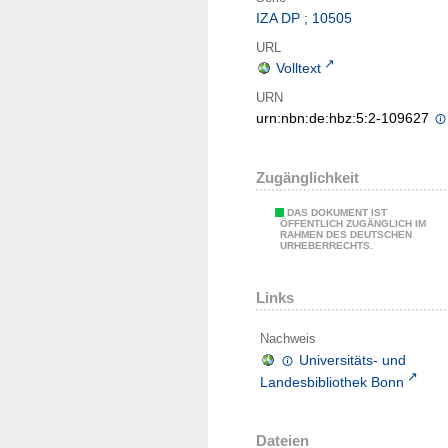
IZA DP ; 10505
URL
Volltext
URN
urn:nbn:de:hbz:5:2-109627
Zugänglichkeit
DAS DOKUMENT IST
ÖFFENTLICH ZUGÄNGLICH IM
RAHMEN DES DEUTSCHEN
URHEBERRECHTS.
Links
Nachweis
Universitäts- und
Landesbibliothek Bonn
Dateien