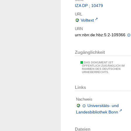
IZA DP ; 10479
URL
Volltext
URN
urn:nbn:de:hbz:5:2-109366
Zugänglichkeit
DAS DOKUMENT IST
ÖFFENTLICH ZUGÄNGLICH IM
RAHMEN DES DEUTSCHEN
URHEBERRECHTS.
Links
Nachweis
Universitäts- und
Landesbibliothek Bonn
Dateien