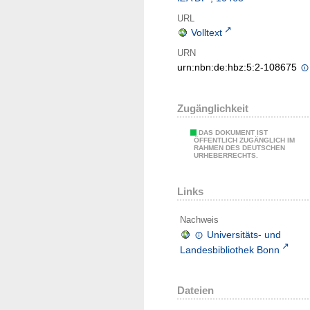
URL
Volltext
URN
urn:nbn:de:hbz:5:2-108675
Zugänglichkeit
DAS DOKUMENT IST
ÖFFENTLICH ZUGÄNGLICH IM
RAHMEN DES DEUTSCHEN
URHEBERRECHTS.
Links
Nachweis
Universitäts- und
Landesbibliothek Bonn
Dateien