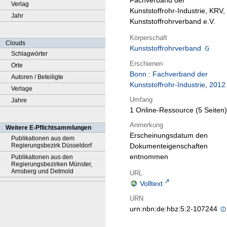
Fachverband der
Verlag
Kunststoffrohr-Industrie, KRV,
Jahr
Kunststoffrohrverband e.V.
Körperschaft
Clouds
Kunststoffrohrverband
Schlagwörter
Erschienen
Orte
Bonn
:
Fachverband der
Autoren / Beteiligte
Kunststoffrohr-Industrie
,
2012
Verlage
Umfang
Jahre
1 Online-Ressource (5 Seiten)
Anmerkung
Weitere E-Pflichtsammlungen
Erscheinungsdatum den
Publikationen aus dem
Regierungsbezirk Düsseldorf
Dokumenteigenschaften
entnommen
Publikationen aus den
Regierungsbezirken Münster,
Arnsberg und Detmold
URL
Volltext
URN
urn:nbn:de:hbz:5:2-107244