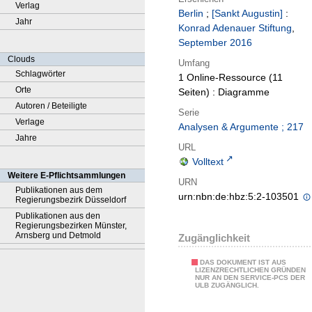
Verlag
Berlin
;
[Sankt Augustin]
:
Jahr
Konrad Adenauer Stiftung
,
September 2016
Clouds
Umfang
Schlagwörter
1 Online-Ressource (11
Orte
Seiten) : Diagramme
Autoren / Beteiligte
Serie
Verlage
Analysen & Argumente ; 217
Jahre
URL
Volltext
Weitere E-Pflichtsammlungen
URN
Publikationen aus dem
urn:nbn:de:hbz:5:2-103501
Regierungsbezirk Düsseldorf
Publikationen aus den
Regierungsbezirken Münster,
Arnsberg und Detmold
Zugänglichkeit
DAS DOKUMENT IST AUS
LIZENZRECHTLICHEN GRÜNDEN
NUR AN DEN SERVICE-PCS DER
ULB ZUGÄNGLICH.