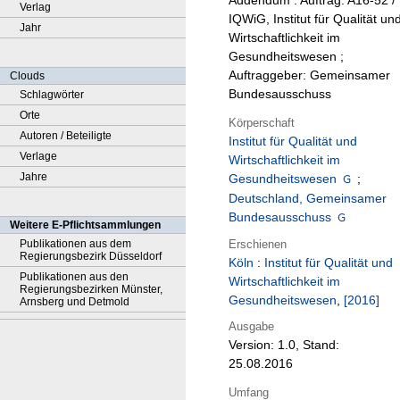
Addendum : Auftrag: A16-52 /
Verlag
IQWiG, Institut für Qualität un
Jahr
Wirtschaftlichkeit im
Gesundheitswesen ;
Auftraggeber: Gemeinsamer
Clouds
Bundesausschuss
Schlagwörter
Orte
Körperschaft
Autoren / Beteiligte
Institut für Qualität und
Verlage
Wirtschaftlichkeit im
Jahre
Gesundheitswesen
;
Deutschland, Gemeinsamer
Bundesausschuss
Weitere E-Pflichtsammlungen
Erschienen
Publikationen aus dem
Regierungsbezirk Düsseldorf
Köln
:
Institut für Qualität und
Publikationen aus den
Wirtschaftlichkeit im
Regierungsbezirken Münster,
Gesundheitswesen
,
[2016]
Arnsberg und Detmold
Ausgabe
Version: 1.0, Stand:
25.08.2016
Umfang