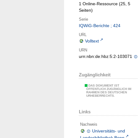
1 Online-Ressource (25, 5
Seiten)
Serie
IQWiG-Berichte ; 424
URL
Volltext
URN
urn:nbn:de:hbz:5:2-103071
Zugänglichkeit
DAS DOKUMENT IST
ÖFFENTLICH ZUGÄNGLICH IM
RAHMEN DES DEUTSCHEN
URHEBERRECHTS.
Links
Nachweis
Universitäts- und
Landesbibliothek Bonn