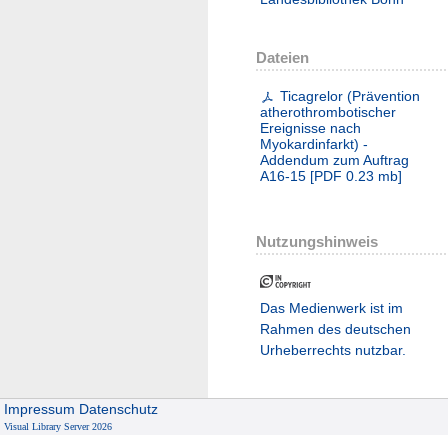
Dateien
Ticagrelor (Prävention
atherothrombotischer
Ereignisse nach
Myokardinfarkt) -
Addendum zum Auftrag
A16-15
[
PDF
0.23 mb
]
Nutzungshinweis
Das Medienwerk ist im
Rahmen des deutschen
Urheberrechts nutzbar.
Impressum
Datenschutz
Visual Library Server 2026