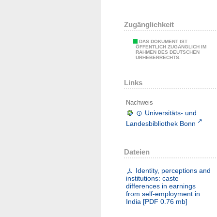
Zugänglichkeit
DAS DOKUMENT IST
ÖFFENTLICH ZUGÄNGLICH IM
RAHMEN DES DEUTSCHEN
URHEBERRECHTS.
Links
Nachweis
Universitäts- und
Landesbibliothek Bonn
Dateien
Identity, perceptions and
institutions: caste
differences in earnings
from self-employment in
India
[
PDF
0.76 mb
]