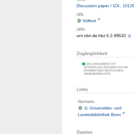
Discussion paper / IZA ; 1012
URL
Volltext
URN
urn:nbn:de:hbz:5:2-99532
Zugänglichkeit
DAS DOKUMENT IST
ÖFFENTLICH ZUGÄNGLICH IM
RAHMEN DES DEUTSCHEN
URHEBERRECHTS.
Links
Nachweis
Universitäts- und
Landesbibliothek Bonn
Dateien