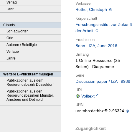
Verlag
Verfasser
Jahr
Rothe, Christoph
Körperschaft
Forschungsinstitut zur Zukunft
Clouds
der Arbeit
Schlagwörter
Orte
Erschienen
Autoren / Beteiligte
Bonn
:
IZA
,
June 2016
Verlage
Umfang
Jahre
1 Online-Ressource (25
Seiten) : Diagramme
Weitere E-Pflichtsammlungen
Serie
Publikationen aus dem
Discussion paper / IZA ; 9989
Regierungsbezirk Düsseldorf
URL
Publikationen aus den
Regierungsbezirken Münster,
Volltext
Arnsberg und Detmold
URN
urn:nbn:de:hbz:5:2-96324
Zugänglichkeit