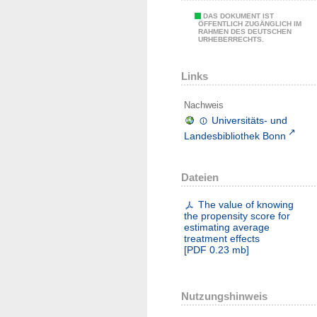
DAS DOKUMENT IST
ÖFFENTLICH ZUGÄNGLICH IM
RAHMEN DES DEUTSCHEN
URHEBERRECHTS.
Links
Nachweis
Universitäts- und
Landesbibliothek Bonn
Dateien
The value of knowing
the propensity score for
estimating average
treatment effects
[
PDF
0.23 mb
]
Nutzungshinweis