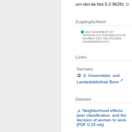
urn:nbn:de:hbz:5:2-96281
Zugänglichkeit
DAS DOKUMENT IST
ÖFFENTLICH ZUGÄNGLICH IM
RAHMEN DES DEUTSCHEN
URHEBERRECHTS.
Links
Nachweis
Universitäts- und
Landesbibliothek Bonn
Dateien
Neighborhood effects,
peer classification, and the
decision of women to work
[
PDF
0.29 mb
]