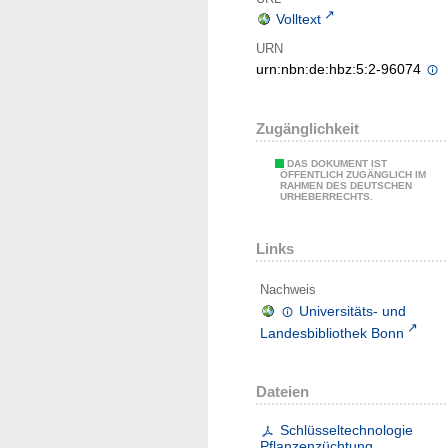
Volltext
URN
urn:nbn:de:hbz:5:2-96074
Zugänglichkeit
DAS DOKUMENT IST
ÖFFENTLICH ZUGÄNGLICH IM
RAHMEN DES DEUTSCHEN
URHEBERRECHTS.
Links
Nachweis
Universitäts- und
Landesbibliothek Bonn
Dateien
Schlüsseltechnologie
Pflanzenzüchtung