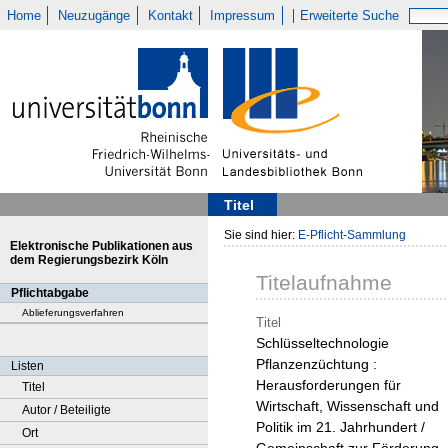
Home
Neuzugänge
Kontakt
Impressum
Erweiterte Suche
Titel
Sie sind hier:
E-Pflicht-Sammlung
Elektronische Publikationen aus
dem Regierungsbezirk Köln
Titelaufnahme
Pflichtabgabe
Ablieferungsverfahren
Titel
Schlüsseltechnologie
Pflanzenzüchtung :
Listen
Herausforderungen für
Titel
Wirtschaft, Wissenschaft und
Autor / Beteiligte
Politik im 21. Jahrhundert /
Ort