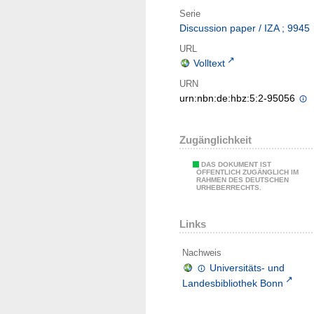
Serie
Discussion paper / IZA ; 9945
URL
Volltext
URN
urn:nbn:de:hbz:5:2-95056
Zugänglichkeit
DAS DOKUMENT IST
ÖFFENTLICH ZUGÄNGLICH IM
RAHMEN DES DEUTSCHEN
URHEBERRECHTS.
Links
Nachweis
Universitäts- und
Landesbibliothek Bonn