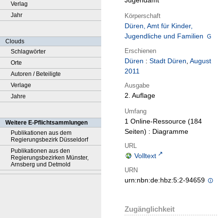
Jugendamt
Verlag
Jahr
Körperschaft
Düren, Amt für Kinder,
Jugendliche und Familien
Clouds
Erschienen
Schlagwörter
Düren
:
Stadt Düren
,
August
Orte
2011
Autoren / Beteiligte
Ausgabe
Verlage
2. Auflage
Jahre
Umfang
1 Online-Ressource (184
Weitere E-Pflichtsammlungen
Seiten) : Diagramme
Publikationen aus dem
Regierungsbezirk Düsseldorf
URL
Publikationen aus den
Volltext
Regierungsbezirken Münster,
Arnsberg und Detmold
URN
urn:nbn:de:hbz:5:2-94659
Zugänglichkeit