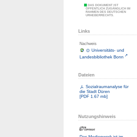
DAS DOKUMENT IST
ÖFFENTLICH ZUGÄNGLICH IM
RAHMEN DES DEUTSCHEN
URHEBERRECHTS.
Links
Nachweis
Universitäts- und
Landesbibliothek Bonn
Dateien
Sozialraumanalyse für
die Stadt Düren
[
PDF
1.67 mb
]
Nutzungshinweis
Das Medienwerk ist im