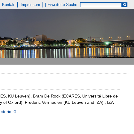
Kontakt
Impressum
Erweiterte Suche
(CES, KU Leuven), Bram De Rock (ECARES, Université Libre de
ty of Oxford), Frederic Vermeulen (KU Leuven and IZA) ; IZA
ederic