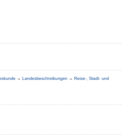
deskunde
→
Landesbeschreibungen
→
Reise-, Stadt- und