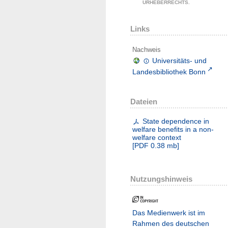
URHEBERRECHTS.
Links
Nachweis
Universitäts- und
Landesbibliothek Bonn
Dateien
State dependence in
welfare benefits in a non-
welfare context
[
PDF
0.38 mb
]
Nutzungshinweis
Das Medienwerk ist im
Rahmen des deutschen