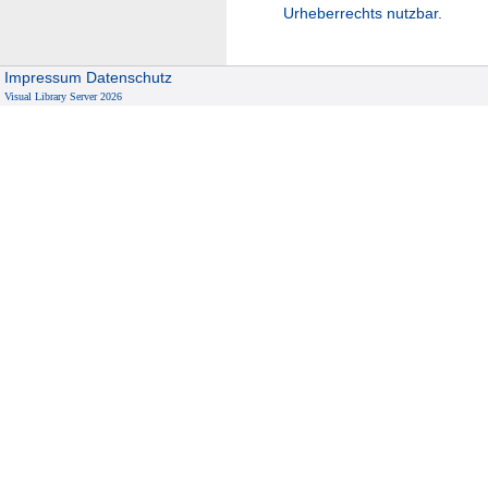
Urheberrechts nutzbar.
Impressum
Datenschutz
Visual Library Server 2026