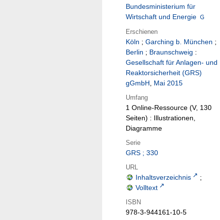
Bundesministerium für
Wirtschaft und Energie
Erschienen
Köln
;
Garching b. München
;
Berlin
;
Braunschweig
:
Gesellschaft für Anlagen- und
Reaktorsicherheit (GRS)
gGmbH
,
Mai 2015
Umfang
1 Online-Ressource (V, 130
Seiten) : Illustrationen,
Diagramme
Serie
GRS ; 330
URL
Inhaltsverzeichnis
;
Volltext
ISBN
978-3-944161-10-5