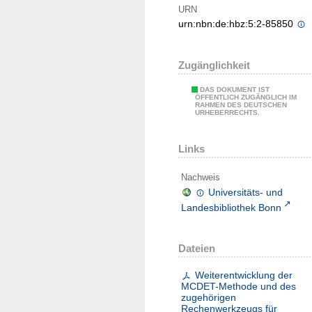
URN
urn:nbn:de:hbz:5:2-85850
Zugänglichkeit
DAS DOKUMENT IST
ÖFFENTLICH ZUGÄNGLICH IM
RAHMEN DES DEUTSCHEN
URHEBERRECHTS.
Links
Nachweis
Universitäts- und
Landesbibliothek Bonn
Dateien
Weiterentwicklung der
MCDET-Methode und des
zugehörigen
Rechenwerkzeugs für