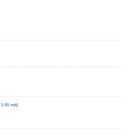
1.65 mb
]