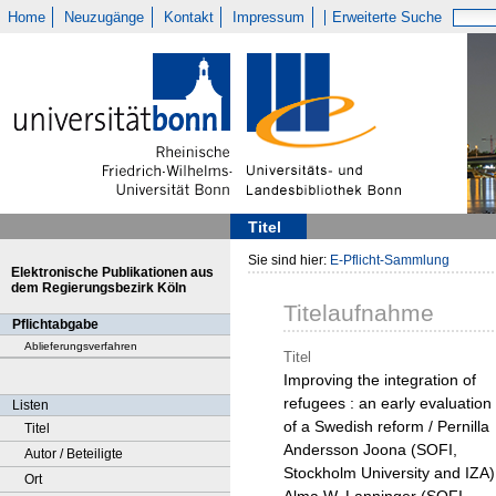
Home
Neuzugänge
Kontakt
Impressum
Erweiterte Suche
Titel
Sie sind hier:
E-Pflicht-Sammlung
Elektronische Publikationen aus
dem Regierungsbezirk Köln
Titelaufnahme
Pflichtabgabe
Ablieferungsverfahren
Titel
Improving the integration of
refugees : an early evaluation
Listen
of a Swedish reform / Pernilla
Titel
Andersson Joona (SOFI,
Autor / Beteiligte
Stockholm University and IZA)
Ort