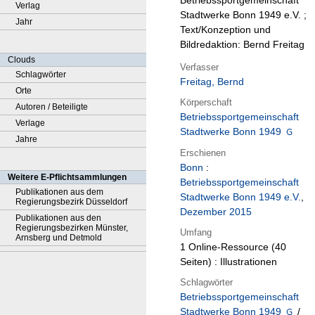
Betriebssportgemeinschaft
Verlag
Stadtwerke Bonn 1949 e.V. ;
Jahr
Text/Konzeption und
Bildredaktion: Bernd Freitag
Clouds
Verfasser
Schlagwörter
Freitag, Bernd
Orte
Körperschaft
Autoren / Beteiligte
Betriebssportgemeinschaft
Verlage
Stadtwerke Bonn 1949
Jahre
Erschienen
Bonn
:
Weitere E-Pflichtsammlungen
Betriebssportgemeinschaft
Publikationen aus dem
Stadtwerke Bonn 1949 e.V.
,
Regierungsbezirk Düsseldorf
Dezember 2015
Publikationen aus den
Regierungsbezirken Münster,
Umfang
Arnsberg und Detmold
1 Online-Ressource (40
Seiten) : Illustrationen
Schlagwörter
Betriebssportgemeinschaft
Stadtwerke Bonn 1949
/