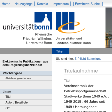
Home
Neuzugänge
Kontakt
Impressum
Erweiterte Suche
Titel
Sie sind hier:
E-Pflicht-Sammlung
Elektronische Publikationen aus
dem Regierungsbezirk Köln
Titelaufnahme
Pflichtabgabe
Ablieferungsverfahren
Titel
Vereinschronik der
Betriebssportgemeinschaft
Listen
Stadtwerke Bonn 1949 e.V. :
Titel
1949-2015 : 66 Jahre seit
Autor / Beteiligte
1949 / Herausgeber:
Ort