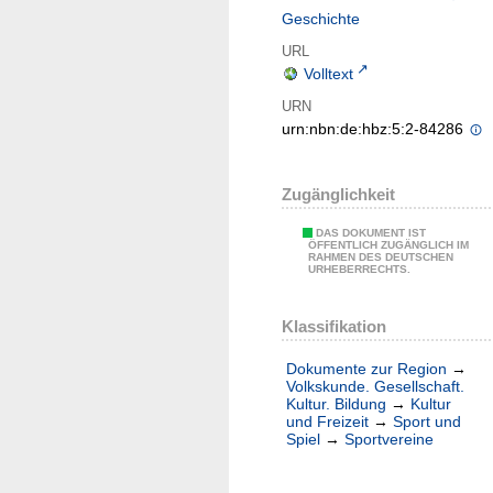
Geschichte
URL
Volltext
URN
urn:nbn:de:hbz:5:2-84286
Zugänglichkeit
DAS DOKUMENT IST
ÖFFENTLICH ZUGÄNGLICH IM
RAHMEN DES DEUTSCHEN
URHEBERRECHTS.
Klassifikation
Dokumente zur Region
→
Volkskunde. Gesellschaft.
Kultur. Bildung
→
Kultur
und Freizeit
→
Sport und
Spiel
→
Sportvereine