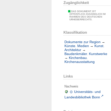
Zugänglichkeit
DAS DOKUMENT IST
ÖFFENTLICH ZUGÄNGLICH IM
RAHMEN DES DEUTSCHEN
URHEBERRECHTS.
Klassifikation
Dokumente zur Region
→
Künste. Medien
→
Kunst.
Architektur
→
Baudenkmäler. Kunstwerke
→
Kirchenbau.
Kirchenausstattung
Links
Nachweis
Universitäts- und
Landesbibliothek Bonn