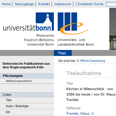
Home
Neuzugänge
Kontakt
Impressum
Erweiterte Suche
Titel
Sie sind hier:
E-Pflicht-Sammlung
Elektronische Publikationen aus
dem Regierungsbezirk Köln
Titelaufnahme
Pflichtabgabe
Ablieferungsverfahren
Titel
Kirchen in Witterschlick : von
1066 bis heute / von Dr. Klaus
Listen
Trenkle
Titel
Autor / Beteiligte
Verfasser
Ort
Trenkle, Klaus