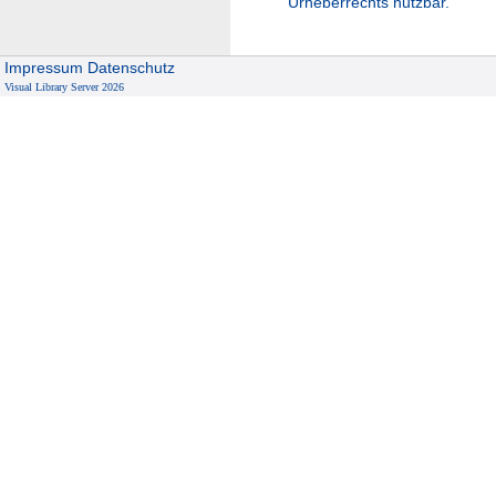
Urheberrechts nutzbar.
Impressum
Datenschutz
Visual Library Server 2026