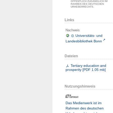
ÖFFENTLICH ZUGÄNGLICH IM
RAHMEN DES DEUTSCHEN
URHEBERRECHTS.
Links
Nachweis
Universitäts- und
Landesbibliothek Bonn
Dateien
Tertiary education and
prosperity
[
PDF
1.05 mb
]
Nutzungshinweis
Das Medienwerk ist im
Rahmen des deutschen