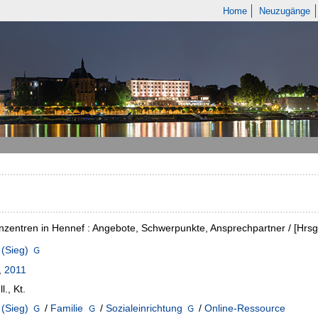
Home
Neuzugänge
nzentren in Hennef : Angebote, Schwerpunkte, Ansprechpartner / [Hrsg
(Sieg)
,
2011
ll., Kt.
(Sieg)
/
Familie
/
Sozialeinrichtung
/
Online-Ressource