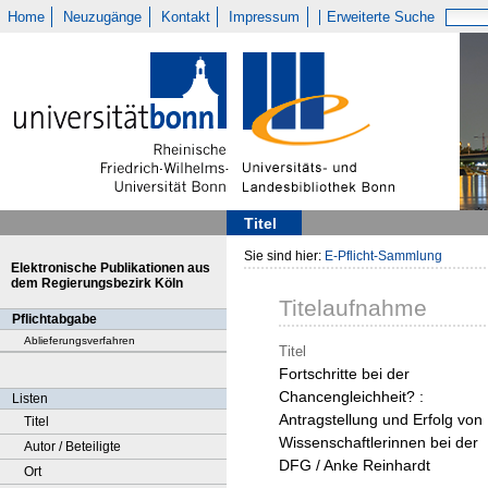
Home
Neuzugänge
Kontakt
Impressum
Erweiterte Suche
Titel
Sie sind hier:
E-Pflicht-Sammlung
Elektronische Publikationen aus
dem Regierungsbezirk Köln
Titelaufnahme
Pflichtabgabe
Ablieferungsverfahren
Titel
Fortschritte bei der
Chancengleichheit? :
Listen
Antragstellung und Erfolg von
Titel
Wissenschaftlerinnen bei der
Autor / Beteiligte
DFG / Anke Reinhardt
Ort