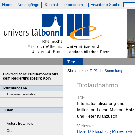
Home
Neuzugänge
Kontakt
Impressum
Erweiterte Suche
Titel
Sie sind hier:
E-Pflicht-Sammlung
Elektronische Publikationen aus
dem Regierungsbezirk Köln
Titelaufnahme
Pflichtabgabe
Ablieferungsverfahren
Titel
Internationalisierung und
Mittelstand / von Michael Holz
Listen
und Peter Kranzusch
Titel
Autor / Beteiligte
Verfasser
Ort
Holz, Michael
;
Kranzusch,