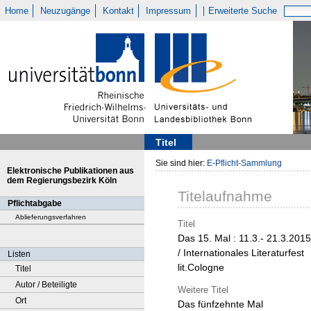
Home
Neuzugänge
Kontakt
Impressum
Erweiterte Suche
Titel
Sie sind hier:
E-Pflicht-Sammlung
Elektronische Publikationen aus
dem Regierungsbezirk Köln
Titelaufnahme
Pflichtabgabe
Ablieferungsverfahren
Titel
Das 15. Mal : 11.3.- 21.3.2015
/ Internationales Literaturfest
Listen
lit.Cologne
Titel
Autor / Beteiligte
Weitere Titel
Ort
Das fünfzehnte Mal