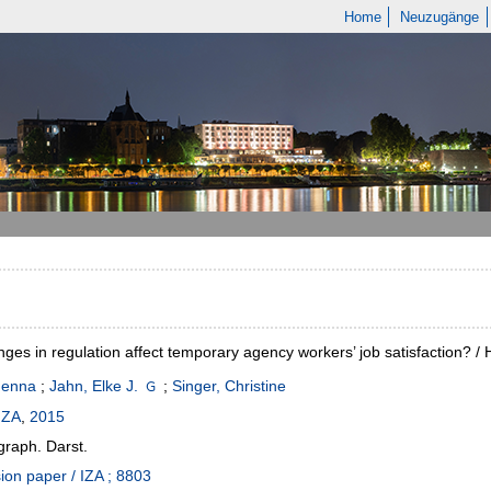
Home
Neuzugänge
ges in regulation affect temporary agency workers’ job satisfaction? / 
Henna
;
Jahn, Elke J.
;
Singer, Christine
IZA
,
2015
 graph. Darst.
ion paper / IZA ; 8803