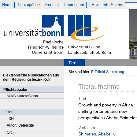
Home
Neuzugänge
Kontakt
Impressum
Erweiterte Suche
Titel
Sie sind hier:
E-Pflicht-Sammlung
Elektronische Publikationen aus
dem Regierungsbezirk Köln
Titelaufnahme
Pflichtabgabe
Ablieferungsverfahren
Titel
Growth and poverty in Africa :
shifting fortunes and new
Listen
perspectives / Abebe Shimele
Titel
Autor / Beteiligte
Verfasser
Ort
Shimeles, Abebe