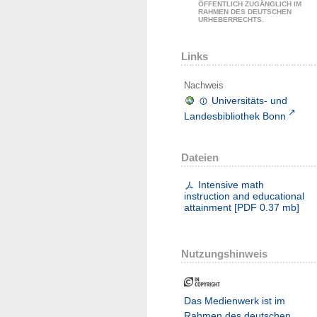
ÖFFENTLICH ZUGÄNGLICH IM
RAHMEN DES DEUTSCHEN
URHEBERRECHTS.
Links
Nachweis
Universitäts- und
Landesbibliothek Bonn
Dateien
Intensive math
instruction and educational
attainment
[
PDF
0.37 mb
]
Nutzungshinweis
Das Medienwerk ist im
Rahmen des deutschen