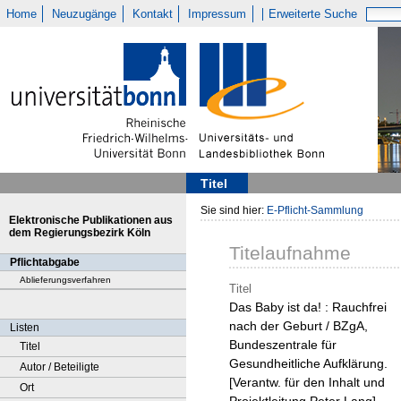
Home
Neuzugänge
Kontakt
Impressum
Erweiterte Suche
Titel
Sie sind hier:
E-Pflicht-Sammlung
Elektronische Publikationen aus
dem Regierungsbezirk Köln
Titelaufnahme
Pflichtabgabe
Ablieferungsverfahren
Titel
Das Baby ist da! : Rauchfrei
nach der Geburt / BZgA,
Listen
Bundeszentrale für
Titel
Gesundheitliche Aufklärung.
Autor / Beteiligte
[Verantw. für den Inhalt und
Ort