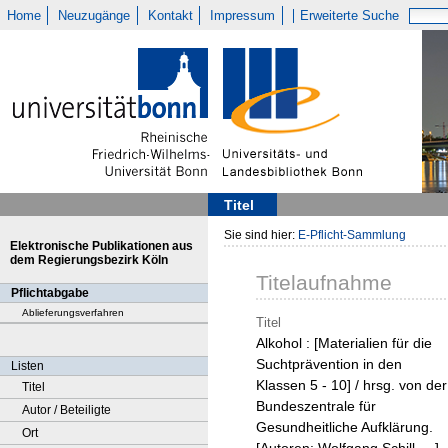
Home
Neuzugänge
Kontakt
Impressum
Erweiterte Suche
Titel
Sie sind hier:
E-Pflicht-Sammlung
Elektronische Publikationen aus
dem Regierungsbezirk Köln
Titelaufnahme
Pflichtabgabe
Ablieferungsverfahren
Titel
Alkohol : [Materialien für die
Suchtprävention in den
Listen
Klassen 5 - 10] / hrsg. von der
Titel
Bundeszentrale für
Autor / Beteiligte
Gesundheitliche Aufklärung.
Ort