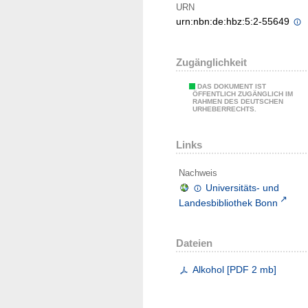
URN
urn:nbn:de:hbz:5:2-55649
Zugänglichkeit
DAS DOKUMENT IST
ÖFFENTLICH ZUGÄNGLICH IM
RAHMEN DES DEUTSCHEN
URHEBERRECHTS.
Links
Nachweis
Universitäts- und
Landesbibliothek Bonn
Dateien
Alkohol
[
PDF
2 mb
]