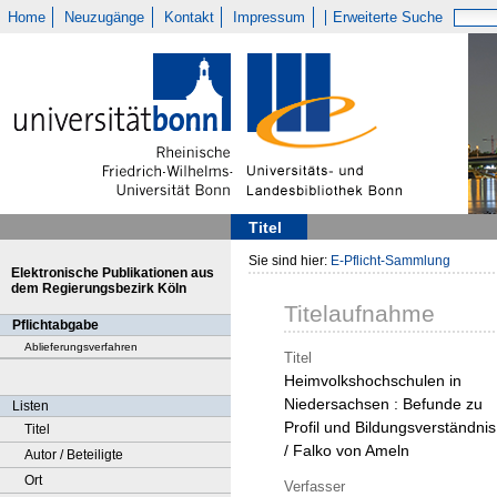
Home
Neuzugänge
Kontakt
Impressum
Erweiterte Suche
Titel
Sie sind hier:
E-Pflicht-Sammlung
Elektronische Publikationen aus
dem Regierungsbezirk Köln
Titelaufnahme
Pflichtabgabe
Ablieferungsverfahren
Titel
Heimvolkshochschulen in
Niedersachsen : Befunde zu
Listen
Profil und Bildungsverständnis
Titel
/ Falko von Ameln
Autor / Beteiligte
Ort
Verfasser