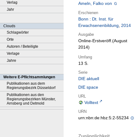
Verlag
Ameln, Falko von
Jahr
Erschienen
Bonn
:
Dt. Inst. für
Erwachsenenbildung
,
2014
Clouds
Schlagwörter
Ausgabe
Orte
Online-Erstveröff.(August
Autoren / Beteiligte
2014)
Verlage
Umfang
Jahre
13 S.
Serie
Weitere E-Pflichtsammlungen
DIE aktuell
Publikationen aus dem
DIE space
Regierungsbezirk Düsseldorf
Publikationen aus den
URL
Regierungsbezirken Münster,
Volltext
Arnsberg und Detmold
URN
urn:nbn:de:hbz:5:2-55234
Zugänglichkeit