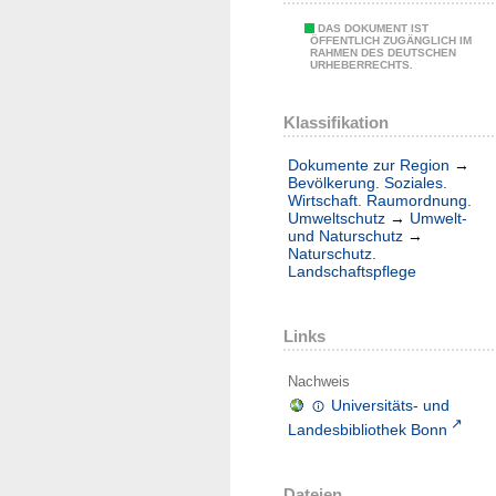
DAS DOKUMENT IST
ÖFFENTLICH ZUGÄNGLICH IM
RAHMEN DES DEUTSCHEN
URHEBERRECHTS.
Klassifikation
Dokumente zur Region
→
Bevölkerung. Soziales.
Wirtschaft. Raumordnung.
Umweltschutz
→
Umwelt-
und Naturschutz
→
Naturschutz.
Landschaftspflege
Links
Nachweis
Universitäts- und
Landesbibliothek Bonn
Dateien