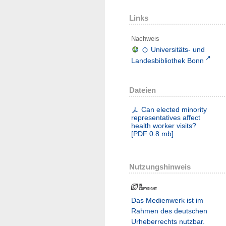
Links
Nachweis
Universitäts- und
Landesbibliothek Bonn
Dateien
Can elected minority
representatives affect
health worker visits?
[
PDF
0.8 mb
]
Nutzungshinweis
Das Medienwerk ist im
Rahmen des deutschen
Urheberrechts nutzbar.