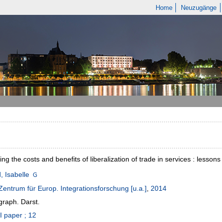
Home
Neuzugänge
ng the costs and benefits of liberalization of trade in services : lessons
 Isabelle
Zentrum für Europ. Integrationsforschung [u.a.]
,
2014
 graph. Darst.
 paper ; 12