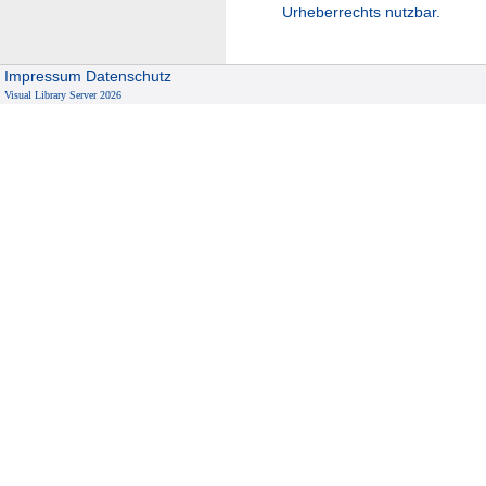
Urheberrechts nutzbar.
Impressum
Datenschutz
Visual Library Server 2026