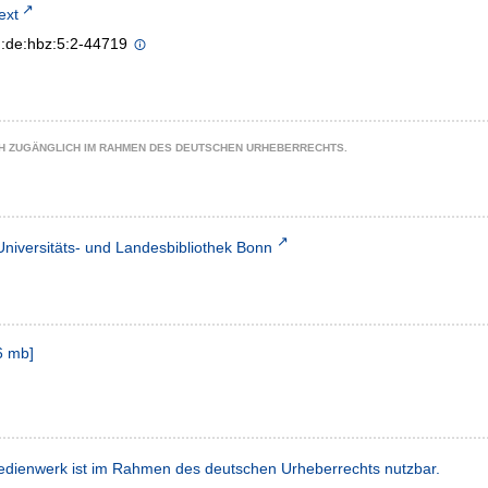
text
n:de:hbz:5:2-44719
CH ZUGÄNGLICH IM RAHMEN DES DEUTSCHEN URHEBERRECHTS.
Universitäts- und Landesbibliothek Bonn
6 mb
]
dienwerk ist im Rahmen des deutschen Urheberrechts nutzbar.