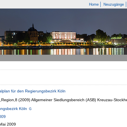
Home
Neuzugänge
lplan für den Regierungsbezirk Köln
,Region,8 (2009)
Allgemeiner Siedlungsbereich (ASB) Kreuzau-Stockhe
ngsbezirk Köln
009
 Mai 2009