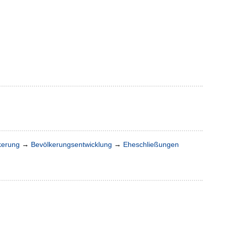
kerung
→
Bevölkerungsentwicklung
→
Eheschließungen