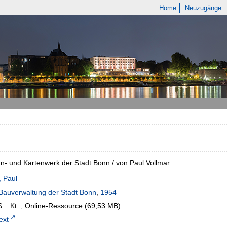
Home
Neuzugänge
n- und Kartenwerk der Stadt Bonn / von Paul Vollmar
, Paul
Bauverwaltung der Stadt Bonn
,
1954
. : Kt.
;
Online-Ressource (69,53 MB)
text