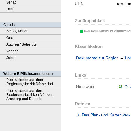
Verlag
URN
urn:nb
Jahr
Zugänglichkeit
Clouds
Schlagwörter
DAS DOKUMENT IST ÖFFENTLI
Orte
Autoren / Beteiligte
Klassifikation
Verlage
Dokumente zur Region
→
La
Jahre
Weitere E-Pflichtsammlungen
Links
Publikationen aus dem
Regierungsbezirk Düsseldorf
Nachweis
Publikationen aus den
Regierungsbezirken Münster,
Arnsberg und Detmold
Dateien
Das Plan- und Kartenwerk