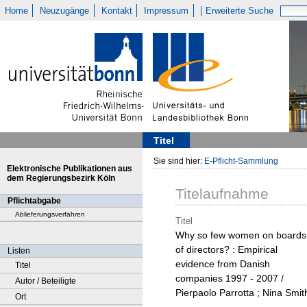
Home
Neuzugänge
Kontakt
Impressum
Erweiterte Suche
Titel
Sie sind hier:
E-Pflicht-Sammlung
Elektronische Publikationen aus
dem Regierungsbezirk Köln
Titelaufnahme
Pflichtabgabe
Ablieferungsverfahren
Titel
Why so few women on boards
of directors? : Empirical
Listen
evidence from Danish
Titel
companies 1997 - 2007 /
Autor / Beteiligte
Pierpaolo Parrotta ; Nina Smit
Ort