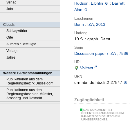
Verlag
Hudson, Eibhlin
;
Barrett,
Jahr
Alan
Erschienen
Bonn
:
IZA
,
2013
Clouds
Schlagwörter
Umfang
Orte
19 S. : graph. Darst.
Autoren / Beteiligte
Serie
Verlage
Discussion paper / IZA ; 7586
Jahre
URL
Volltext
Weitere E-Pflichtsammlungen
URN
Publikationen aus dem
urn:nbn:de:hbz:5:2-27847
Regierungsbezirk Düsseldorf
Publikationen aus den
Regierungsbezirken Münster,
Arnsberg und Detmold
Zugänglichkeit
DAS DOKUMENT IST
ÖFFENTLICH ZUGÄNGLICH IM
RAHMEN DES DEUTSCHEN
URHEBERRECHTS.