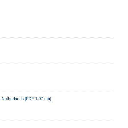
he Netherlands
[
PDF
1.07 mb
]