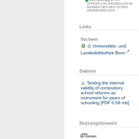
DAS DOKUMENT IST
ÖFFENTLICH ZUGÄNGLICH IM
RAHMEN DES DEUTSCHEN
URHEBERRECHTS.
Links
Nachweis
Universitäts- und
Landesbibliothek Bonn
Dateien
Testing the internal
validity of compulsory
school reforms as
instrument for years of
schooling
[
PDF
0.58 mb
]
Nutzungshinweis