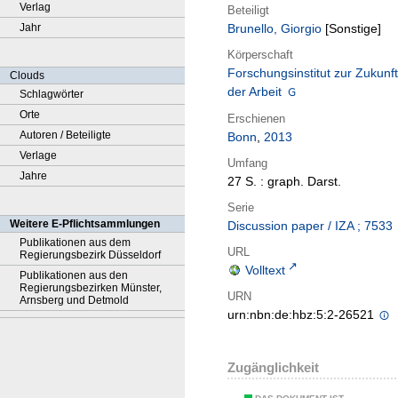
Verlag
Beteiligt
Jahr
Brunello, Giorgio
[Sonstige]
Körperschaft
Forschungsinstitut zur Zukunft
Clouds
der Arbeit
Schlagwörter
Orte
Erschienen
Autoren / Beteiligte
Bonn
,
2013
Verlage
Umfang
Jahre
27 S. : graph. Darst.
Serie
Weitere E-Pflichtsammlungen
Discussion paper / IZA ; 7533
Publikationen aus dem
URL
Regierungsbezirk Düsseldorf
Volltext
Publikationen aus den
Regierungsbezirken Münster,
URN
Arnsberg und Detmold
urn:nbn:de:hbz:5:2-26521
Zugänglichkeit