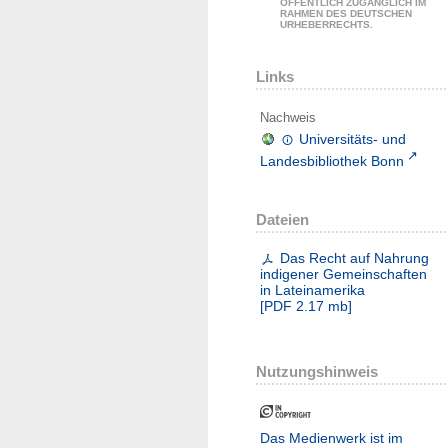
ÖFFENTLICH ZUGÄNGLICH IM
RAHMEN DES DEUTSCHEN
URHEBERRECHTS.
Links
Nachweis
Universitäts- und
Landesbibliothek Bonn
Dateien
Das Recht auf Nahrung
indigener Gemeinschaften
in Lateinamerika
[
PDF
2.17 mb
]
Nutzungshinweis
Das Medienwerk ist im