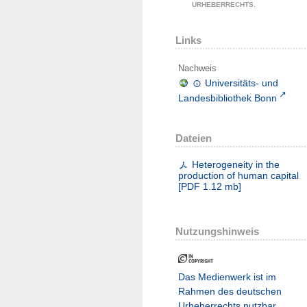
URHEBERRECHTS.
Links
Nachweis
Universitäts- und
Landesbibliothek Bonn
Dateien
Heterogeneity in the
production of human capital
[
PDF
1.12 mb
]
Nutzungshinweis
Das Medienwerk ist im
Rahmen des deutschen
Urheberrechts nutzbar.